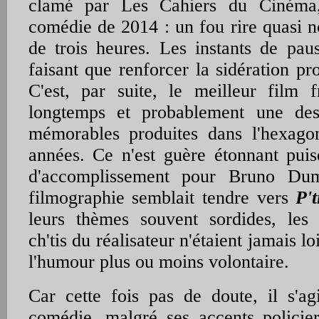
clamé par Les Cahiers du Cinéma, 
comédie de 2014 : un fou rire quasi n
de trois heures. Les instants de pa
faisant que renforcer la sidération p
C'est, par suite, le meilleur film 
longtemps et probablement une des
mémorables produites dans l'hexago
années. Ce n'est guère étonnant pui
d'accomplissement pour Bruno Dum
filmographie semblait tendre vers
P'
leurs thèmes souvent sordides, les
ch'tis du réalisateur n'étaient jamais l
l'humour plus ou moins volontaire.
Car cette fois pas de doute, il s'ag
comédie, malgré ses accents policie