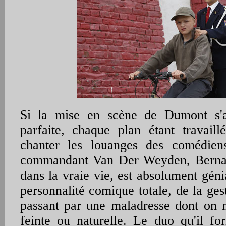
Si la mise en scène de Dumont s'a
parfaite, chaque plan étant travaill
chanter les louanges des comédien
commandant Van Der Weyden, Bernard
dans la vraie vie, est absolument géni
personnalité comique totale, de la gest
passant par une maladresse dont on ne
feinte ou naturelle. Le duo qu'il f