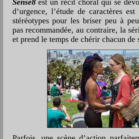
Sense8
est un récit choral qui se dévo
d’urgence, l’étude de caractères est 
stéréotypes pour les briser peu à peu
pas recommandée, au contraire, la sér
et prend le temps de chérir chacun de 
Parfois, une scène d’action parfaite