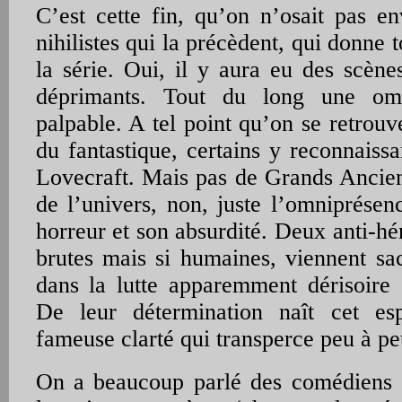
C’est cette fin, qu’on n’osait pas en
nihilistes qui la précèdent, qui donne 
la série. Oui, il y aura eu des scène
déprimants. Tout du long une om
palpable. A tel point qu’on se retrouve
du fantastique, certains y reconnaiss
Lovecraft. Mais pas de Grands Ancien
de l’univers, non, juste l’omniprése
horreur et son absurdité. Deux anti-hé
brutes mais si humaines, viennent sac
dans la lutte apparemment dérisoire 
De leur détermination naît cet espo
fameuse clarté qui transperce peu à pe
On a beaucoup parlé des comédiens (