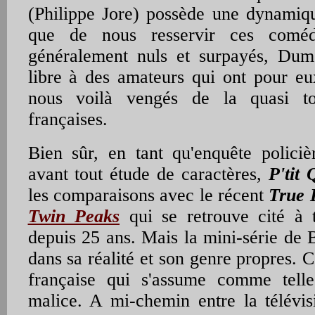
(Philippe Jore) possède une dynamiqu
que de nous resservir ces comédi
généralement nuls et surpayés, Dum
libre à des amateurs qui ont pour eux
nous voilà vengés de la quasi tot
françaises.
Bien sûr, en tant qu'enquête policiè
avant tout étude de caractères,
P'tit
les comparaisons avec le récent
True 
Twin Peaks
qui se retrouve cité à 
depuis 25 ans. Mais la mini-série de
dans sa réalité et son genre propres. C
française qui s'assume comme tell
malice. A mi-chemin entre la télévis