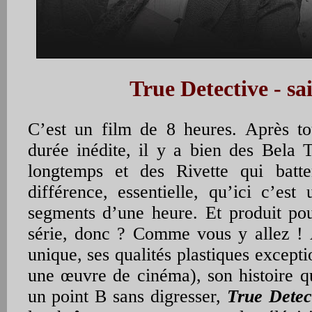
True Detective - sa
C’est un film de 8 heures. Après to
durée inédite, il y a bien des Bela T
longtemps et des Rivette qui batt
différence, essentielle, qu’ici c’es
segments d’une heure. Et produit pou
série, donc ? Comme vous y allez ! 
unique, ses qualités plastiques excep
une œuvre de cinéma), son histoire q
un point B sans digresser,
True Detec