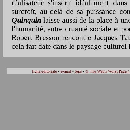
réalisateur s'inscrit idéalement dan
surcroît, au-delà de sa puissance c
Quinquin
laisse aussi de la place à u
l'humanité, entre cruauté sociale et p
Robert Bresson rencontre Jacques Tat
cela fait date dans le paysage culturel 
ligne éditoriale
-
e-mail
-
tops
-
© The Web's Worst Page /