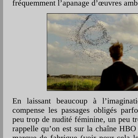
fréquemment l’apanage d’œuvres ambi
En laissant beaucoup à l’imaginat
compense les passages obligés parfo
peu trop de nudité féminine, un peu t
rappelle qu’on est sur la chaîne HBO 
marque de fabrique (voir pour cela l