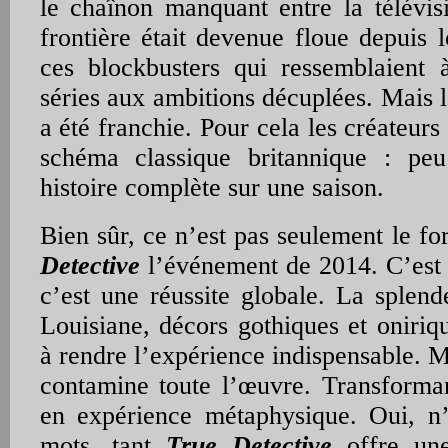
le chaînon manquant entre la télévis
frontière était devenue floue depuis 
ces blockbusters qui ressemblaient 
séries aux ambitions décuplées. Mais 
a été franchie. Pour cela les créateurs
schéma classique britannique : pe
histoire complète sur une saison.
Bien sûr, ce n’est pas seulement le fo
Detective
l’événement de 2014. C’est 
c’est une réussite globale. La splen
Louisiane, décors gothiques et oniriqu
à rendre l’expérience indispensable. 
contamine toute l’œuvre. Transforman
en expérience métaphysique. Oui, n
mots, tant
True Detective
offre une 