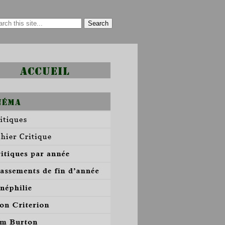
Search