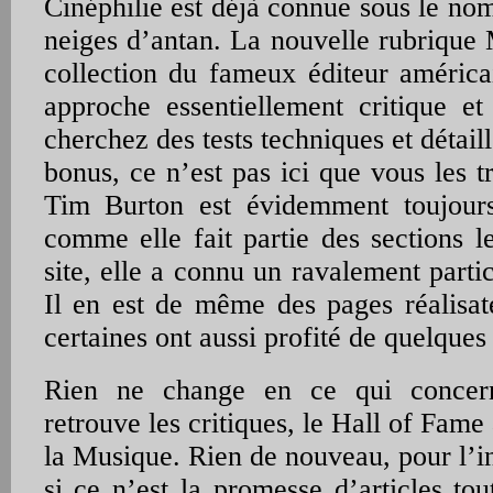
Cinéphilie est déjà connue sous le no
neiges d’antan. La nouvelle rubrique 
collection du fameux éditeur améric
approche essentiellement critique et 
cherchez des tests techniques et détaill
bonus, ce n’est pas ici que vous les 
Tim Burton est évidemment toujours
comme elle fait partie des sections l
site, elle a connu un ravalement parti
Il en est de même des pages réalisate
certaines ont aussi profité de quelques
Rien ne change en ce qui concer
retrouve les critiques, le Hall of Fam
la Musique. Rien de nouveau, pour l’ins
si ce n’est la promesse d’articles tou