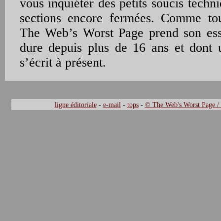
vous inquiéter des petits soucis techn
sections encore fermées. Comme touj
The Web’s Worst Page prend son esso
dure depuis plus de 16 ans et dont 
s’écrit à présent.
ligne éditoriale
-
e-mail
-
tops
-
© The Web's Worst Page /